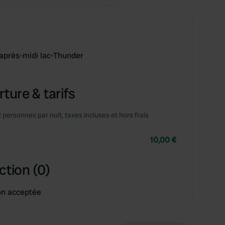
'après-midi lac-Thunder
ture & tarifs
2 personnes par nuit, taxes incluses et hors frais
10,00 €
ction (0)
on acceptée