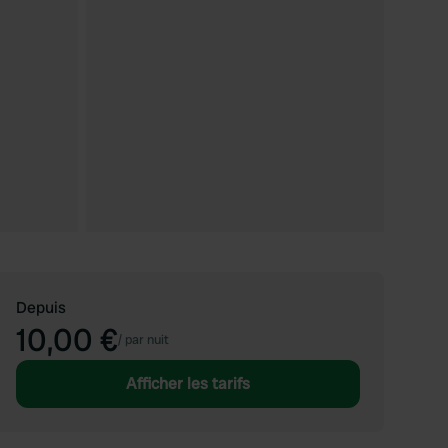
Depuis
10,00 €
/
par nuit
Afficher les tarifs