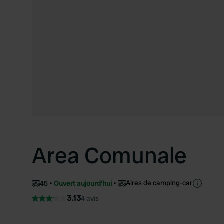
Area Comunale
Aires de camping-car
45
Ouvert aujourd'hui
3.13
4 avis