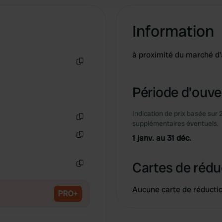
Information
à proximité du marché d
Copie
Période d'ouver
Indication de prix basée sur 
supplémentaires éventuels.
Copie
1 janv. au 31 déc.
Copie
Cartes de rédu
Copie
Aucune carte de réducti
PRO+