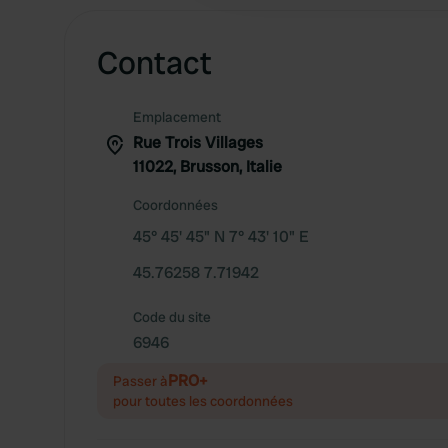
Contact
Emplacement
Rue Trois Villages
11022, Brusson, Italie
Coordonnées
45° 45' 45" N 7° 43' 10" E
45.76258 7.71942
Code du site
6946
PRO+
Passer à
pour toutes les coordonnées