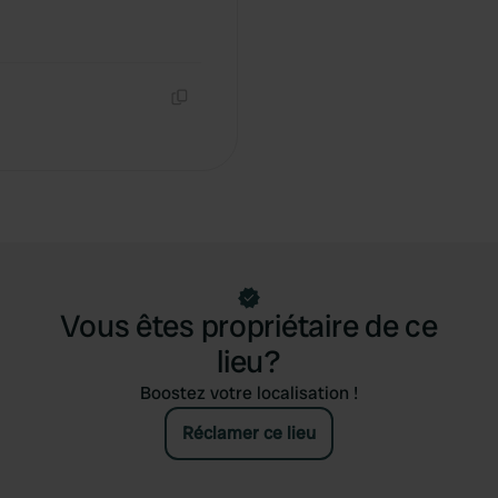
Copie
Vous êtes propriétaire de ce
lieu?
Boostez votre localisation !
Réclamer ce lieu