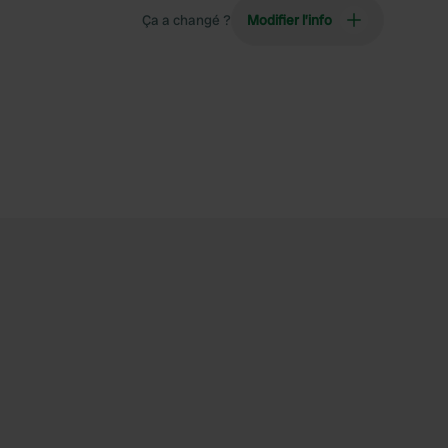
Ça a changé ?
Modifier l’info