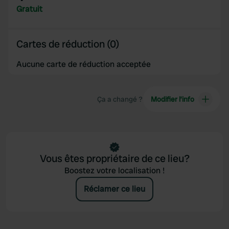
provided to them or that they’ve collected from your use
Gratuit
of their services.
Cartes de réduction (0)
Aucune carte de réduction acceptée
Ça a changé ?
Modifier l’info
Vous êtes propriétaire de ce lieu?
Boostez votre localisation !
Réclamer ce lieu