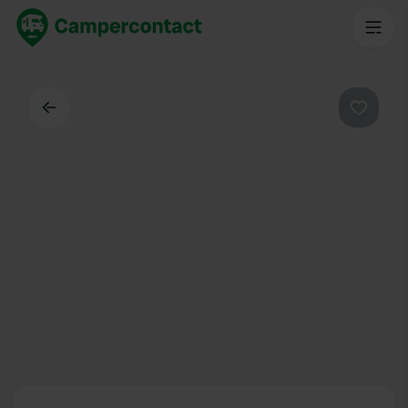
Dos
Préféré