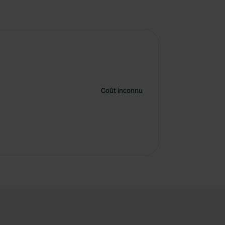
Coût inconnu