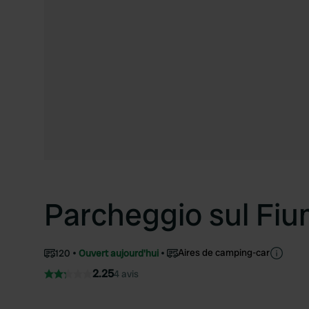
Parcheggio sul Fi
Aires de camping-car
120
Ouvert aujourd'hui
2.25
4 avis