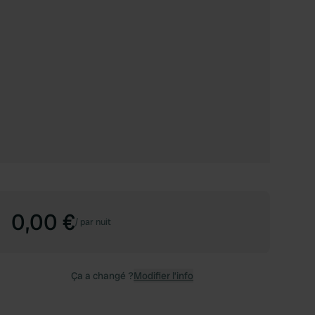
0,00 €
/
par nuit
Ça a changé ?
Modifier l’info