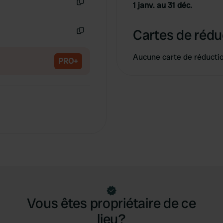
1 janv. au 31 déc.
Copie
Cartes de rédu
Copie
Aucune carte de réducti
PRO+
Vous êtes propriétaire de ce
lieu?