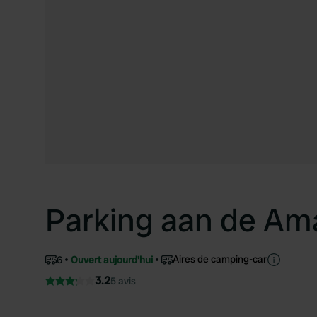
Parking aan de Ama
Aires de camping-car
6
Ouvert aujourd'hui
3.2
5 avis