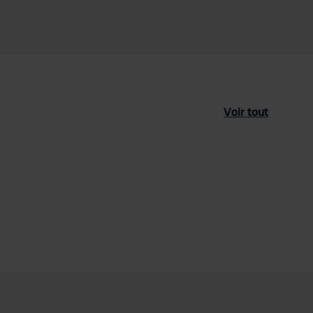
Voir tout
féré