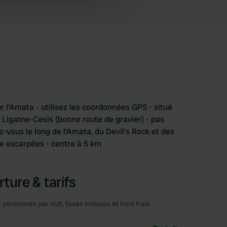
 services.
r l'Amata - utilisez les coordonnées GPS - situé
 Ligatne-Cesis (bonne route de gravier) - pas
z-vous le long de l'Amata, du Devil's Rock et des
le escarpées - centre à 5 km
ture & tarifs
2 personnes par nuit, taxes incluses et hors frais