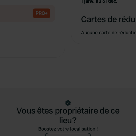
1 janv. au 31 déc.
Copie
PRO+
Cartes de rédu
Aucune carte de réducti
Vous êtes propriétaire de ce
lieu?
Boostez votre localisation !