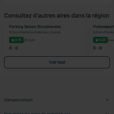
Consultez d'autres aires dans la région
Parking Seives Stovyklavete
Fiskesøpar
Préféré
3,2 km
•
Paežerės Rūdaičiai, Lituanie
4,8 km
•
Plateli
3.75
20 avis
3.33
6 av
0 - 0
0 - 0
Voir tout
Campercontact