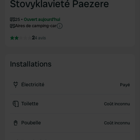
Stovyklavieté Paezere
25
Ouvert aujourd'hui
Aires de camping-car
2
4 avis
Installations
Électricité
Payé
Toilette
Coût inconnu
Poubelle
Coût inconnu