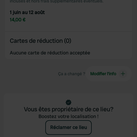
incluses et hors frais supplémentaires éventuels.
1 juin au 12 août
14,00 €
Cartes de réduction (0)
Aucune carte de réduction acceptée
Ça a changé ?
Modifier l’info
Vous êtes propriétaire de ce lieu?
Boostez votre localisation !
Réclamer ce lieu