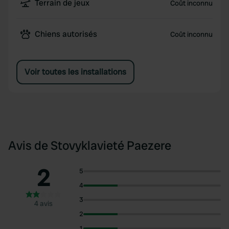
Terrain de jeux
Coût inconnu
Chiens autorisés
Coût inconnu
Voir toutes les installations
Avis de Stovyklavieté Paezere
2
5
4
3
4 avis
2
1