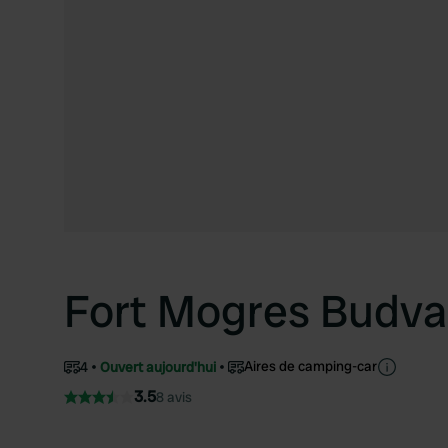
Fort Mogres Budva
Aires de camping-car
4
Ouvert aujourd'hui
3.5
8 avis