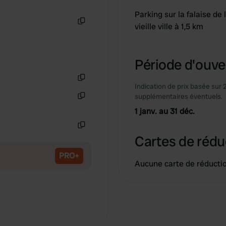
Parking sur la falaise de
vieille ville à 1,5 km
Copie
Période d'ouver
Indication de prix basée sur 
Copie
supplémentaires éventuels.
Copie
1 janv. au 31 déc.
Copie
Cartes de rédu
PRO+
Aucune carte de réducti