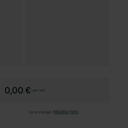
0,00 €
/
par nuit
Ça a changé ?
Modifier l’info