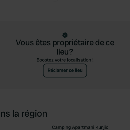
Vous êtes propriétaire de ce
lieu?
Boostez votre localisation !
Réclamer ce lieu
ns la région
Camping Apartmani Kunjic