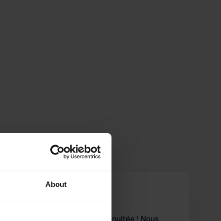
About
Veelen
V
mai 2025
Endroit fantastique pour une nuitée ! Nous