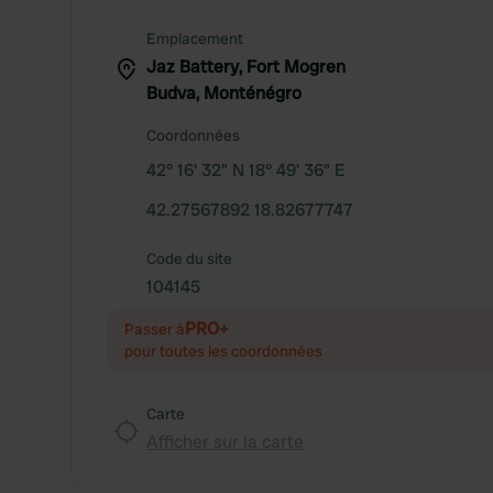
Emplacement
Jaz Battery, Fort Mogren
Budva, Monténégro
Coordonnées
42° 16' 32" N 18° 49' 36" E
42.27567892 18.82677747
Code du site
104145
PRO+
Passer à
pour toutes les coordonnées
Carte
Afficher sur la carte