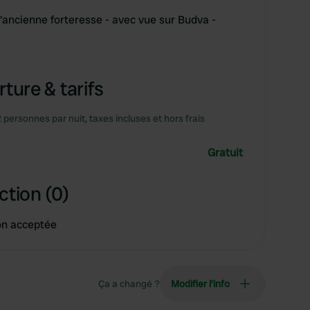
 l'ancienne forteresse - avec vue sur Budva -
ture & tarifs
2 personnes par nuit, taxes incluses et hors frais
Gratuit
ction (0)
on acceptée
Ça a changé ?
Modifier l’info