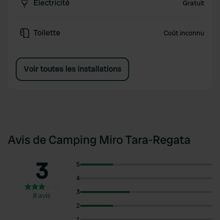
Électricité
Gratuit
Toilette
Coût inconnu
Voir toutes les installations
Avis de Camping Miro Tara-Regata
3
5
4
3
8 avis
2
1