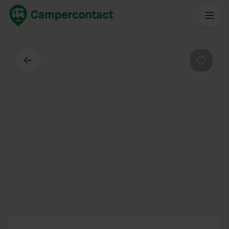
Dos
Préféré