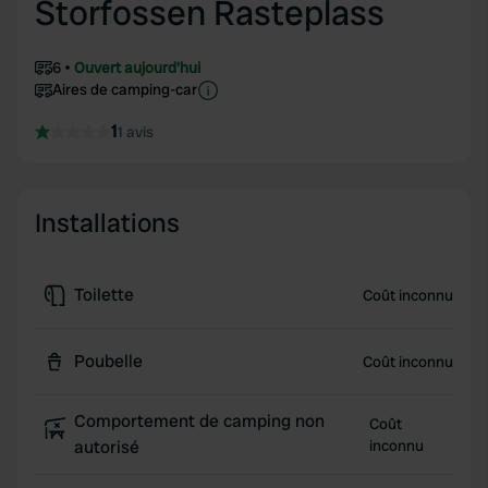
Storfossen Rasteplass
6
Ouvert aujourd'hui
Aires de camping-car
1
1 avis
Installations
Toilette
Coût inconnu
Poubelle
Coût inconnu
Comportement de camping non
Coût
autorisé
inconnu