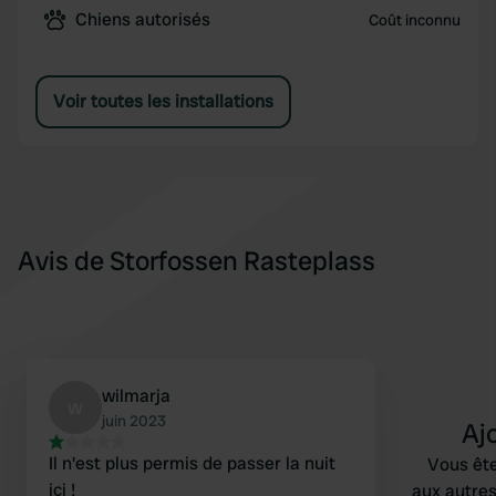
Chiens autorisés
Coût inconnu
Voir toutes les installations
Avis de Storfossen Rasteplass
wilmarja
w
juin 2023
Aj
Il n'est plus permis de passer la nuit
Vous ête
ici !
aux autres