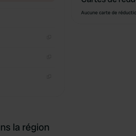
Aucune carte de réducti
Copie
Copie
Copie
ns la région