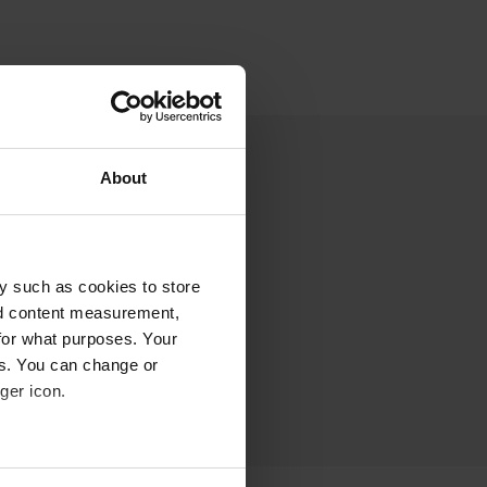
About
y such as cookies to store
nd content measurement,
for what purposes. Your
es. You can change or
ger icon.
eral meters