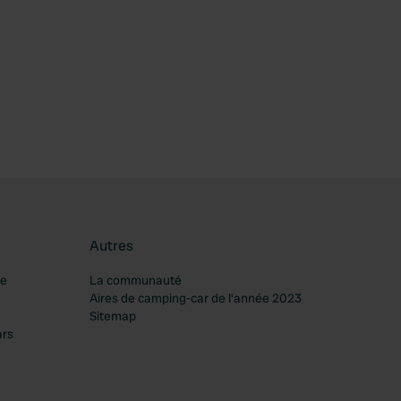
féré
Autres
re
La communauté
Aires de camping-car de l’année 2023
Sitemap
ars