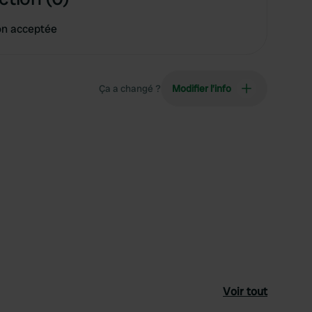
on acceptée
Ça a changé ?
Modifier l’info
Voir tout