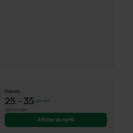
Depuis
25 - 35
/
par nuit
365,00 NOK
Afficher les tarifs