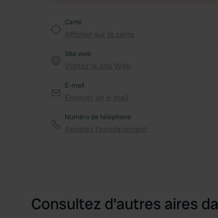
Carte
Afficher sur la carte
Site web
Visitez le site Web
E-mail
Envoyer un e-mail
Numéro de téléphone
Appelez l'emplacement
Consultez d'autres aires da