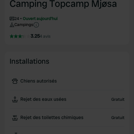
Camping Topcamp Mjøsa
24
Ouvert aujourd'hui
Campings
3.25
4 avis
Installations
Chiens autorisés
Rejet des eaux usées
Gratuit
Rejet des toilettes chimiques
Gratuit