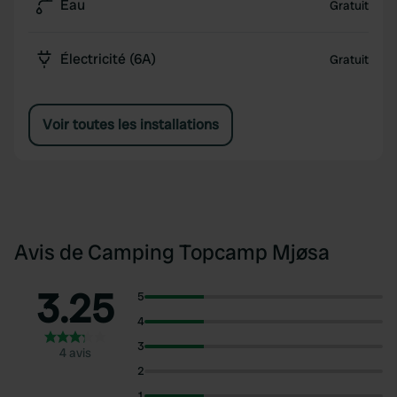
Eau
Gratuit
Électricité (6A)
Gratuit
Voir toutes les installations
Avis de Camping Topcamp Mjøsa
3.25
5
4
3
4 avis
2
1