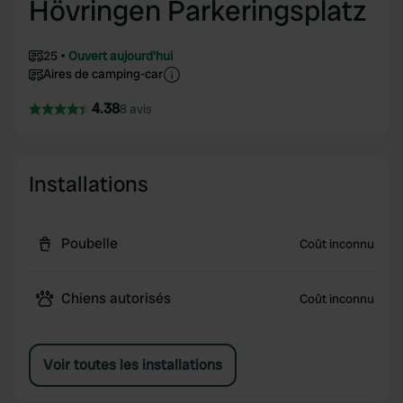
Hövringen Parkeringsplatz
25
Ouvert aujourd'hui
Aires de camping-car
4.38
8 avis
Installations
Poubelle
Coût inconnu
Chiens autorisés
Coût inconnu
Voir toutes les installations