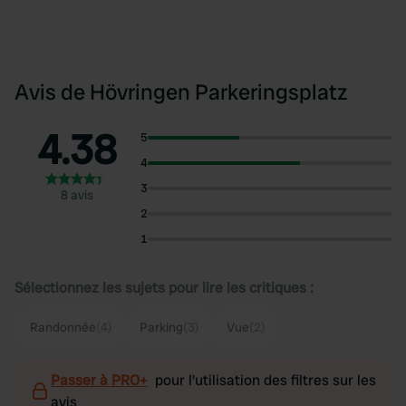
Avis de Hövringen Parkeringsplatz
4.38
5
4
3
8 avis
2
1
Sélectionnez les sujets pour lire les critiques :
Randonnée
(4)
Parking
(3)
Vue
(2)
Passer à PRO+
pour l'utilisation des filtres sur les
avis