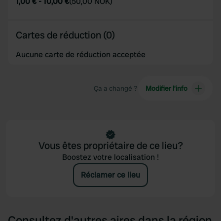
1,00 €
-
10,00 €
(
50,00 NOK
)
Cartes de réduction (0)
Aucune carte de réduction acceptée
Ça a changé ?
Modifier l’info
Vous êtes propriétaire de ce lieu?
Boostez votre localisation !
Réclamer ce lieu
Consultez d'autres aires dans la région