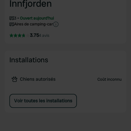
Innfjorden
3
Ouvert aujourd'hui
Aires de camping-car
3.75
4 avis
Installations
Chiens autorisés
Coût inconnu
Voir toutes les installations