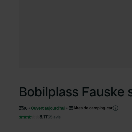
Bobilplass Fauske
Aires de camping-car
16
Ouvert aujourd'hui
3.17
35 avis