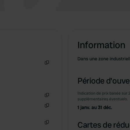
Information
Dans une zone industriel
Copie
Période d'ouver
Indication de prix basée sur 
supplémentaires éventuels.
Copie
1 janv. au 31 déc.
Copie
Cartes de rédu
Copie