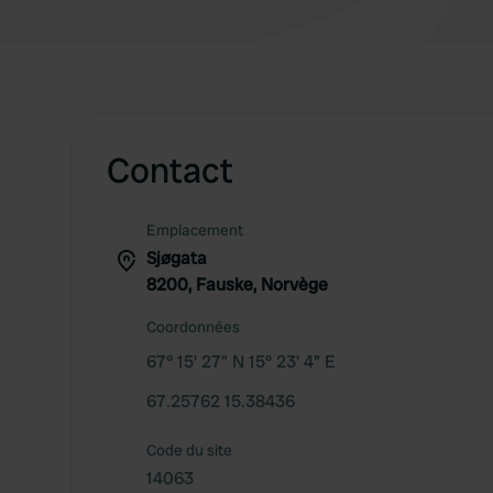
Contact
Emplacement
Sjøgata
8200, Fauske, Norvège
Coordonnées
67° 15' 27" N 15° 23' 4" E
67.25762 15.38436
Code du site
14063