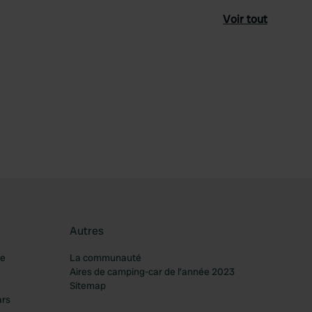
Voir tout
féré
Autres
re
La communauté
Aires de camping-car de l’année 2023
Sitemap
ars