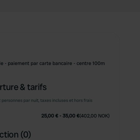
le - paiement par carte bancaire - centre 100m
ture & tarifs
2 personnes par nuit, taxes incluses et hors frais
25,00 €
-
35,00 €
(
402,00 NOK
)
ction (0)