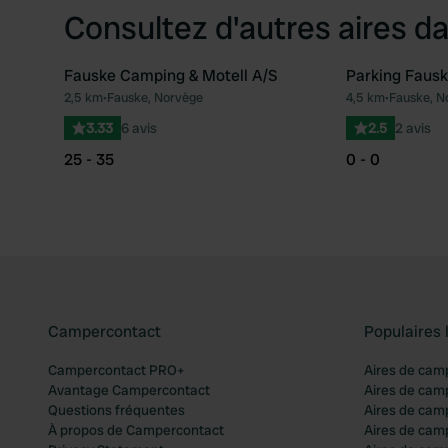
Consultez d'autres aires da
Fauske Camping & Motell A/S
Parking Faus
2,5 km
•
Fauske, Norvège
4,5 km
•
Fauske, N
Préféré
3.33
6 avis
2.5
2 avis
25 - 35
0 - 0
Campercontact
Populaires 
Campercontact PRO+
Aires de cam
Avantage Campercontact
Aires de cam
Questions fréquentes
Aires de cam
À propos de Campercontact
Aires de cam