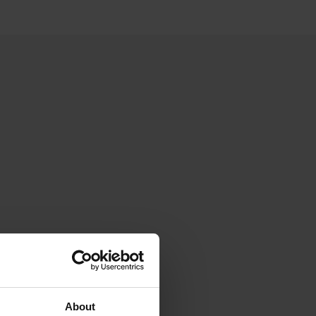
About