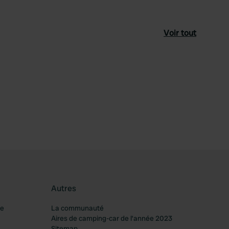
Voir tout
féré
Autres
re
La communauté
Aires de camping-car de l’année 2023
Sitemap