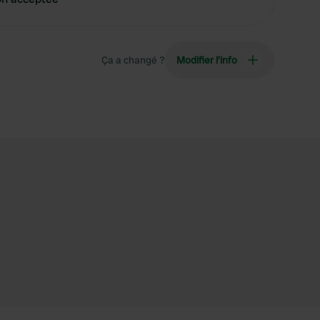
Ça a changé ?
Modifier l’info