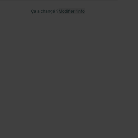
Ça a changé ?
Modifier l’info