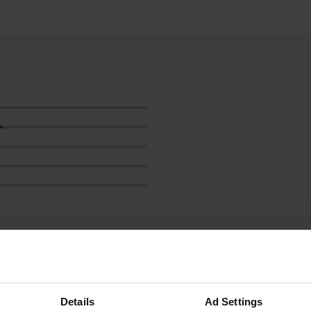
les avis
Details
Ad Settings