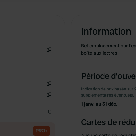
Information
Bel emplacement sur l'ea
boîte aux lettres
Copie
Période d'ouver
Indication de prix basée sur 
Copie
supplémentaires éventuels.
Copie
1 janv. au 31 déc.
Copie
Cartes de rédu
PRO+
Aucune carte de réducti