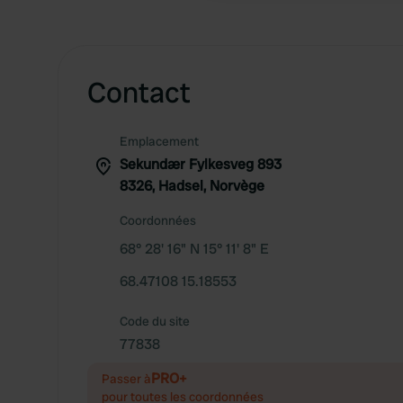
Contact
Emplacement
Sekundær Fylkesveg 893
8326, Hadsel, Norvège
Coordonnées
68° 28' 16" N 15° 11' 8" E
68.47108 15.18553
Code du site
77838
PRO+
Passer à
pour toutes les coordonnées