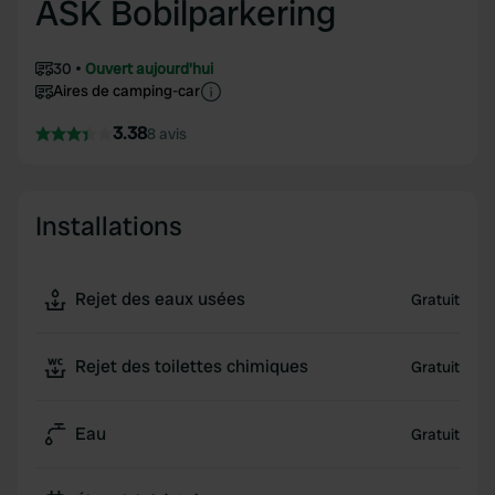
ASK Bobilparkering
30
Ouvert aujourd'hui
Aires de camping-car
3.38
8 avis
Installations
Rejet des eaux usées
Gratuit
Rejet des toilettes chimiques
Gratuit
Eau
Gratuit