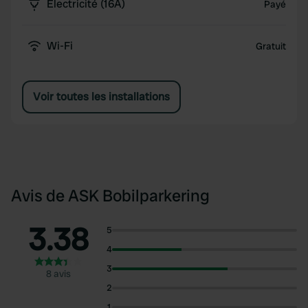
Électricité (16A)
Payé
Wi-Fi
Gratuit
Voir toutes les installations
Avis de ASK Bobilparkering
3.38
5
4
3
8 avis
2
1