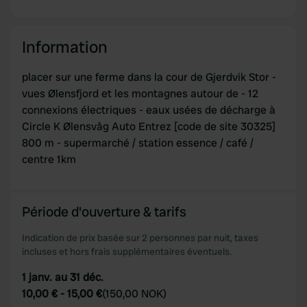
Information
placer sur une ferme dans la cour de Gjerdvik Stor -
vues Ølensfjord et les montagnes autour de - 12
connexions électriques - eaux usées de décharge à
Circle K Ølensvåg Auto Entrez [code de site 30325]
800 m - supermarché / station essence / café /
centre 1km
Période d'ouverture & tarifs
Indication de prix basée sur 2 personnes par nuit, taxes
incluses et hors frais supplémentaires éventuels.
1 janv. au 31 déc.
10,00 €
-
15,00 €
(
150,00 NOK
)