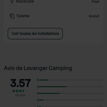
Électricité
Payé
Toilette
Gratuit
Voir toutes les installations
Avis de Levanger Camping
3.57
5
4
3
28 avis
2
1