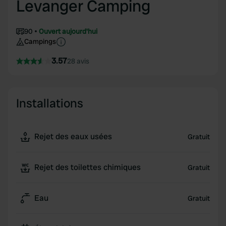
Levanger Camping
90
Ouvert aujourd'hui
Campings
3.57
28 avis
Installations
Rejet des eaux usées
Gratuit
Rejet des toilettes chimiques
Gratuit
Eau
Gratuit