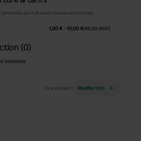
2 personnes par nuit, taxes incluses et hors frais
1,00 €
-
10,00 €
(
45,00 NOK
)
ction (0)
on acceptée
Ça a changé ?
Modifier l’info