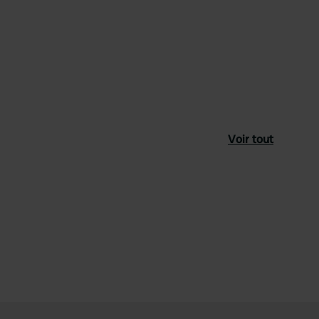
Voir tout
féré