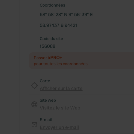
Coordonnées
58° 58' 28" N 9° 56' 39" E
58.97437 9.94421
Code du site
156088
PRO+
Passer à
pour toutes les coordonnées
Carte
Afficher sur la carte
Site web
Visitez le site Web
E-mail
Envoyer un e-mail