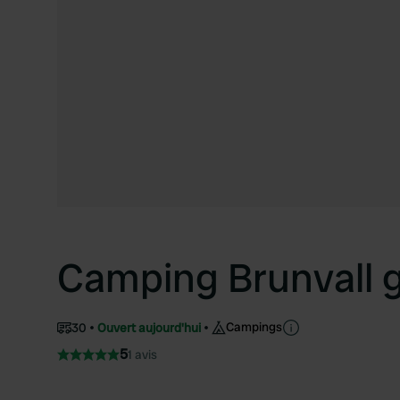
Camping Brunvall 
Campings
30
Ouvert aujourd'hui
5
1 avis