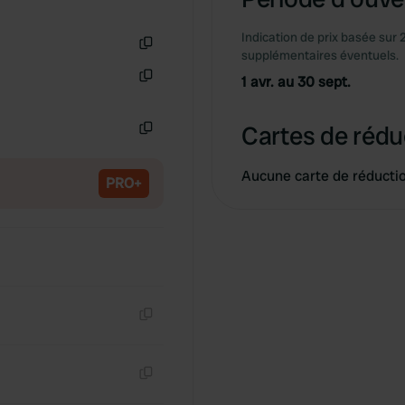
Indication de prix basée sur 
supplémentaires éventuels.
Copie
1 avr. au 30 sept.
Copie
Cartes de rédu
Copie
Aucune carte de réducti
PRO+
Copie
Copie