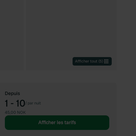
Afficher tout
(
5
)
Depuis
1 - 10
/
par nuit
45,00 NOK
Afficher les tarifs