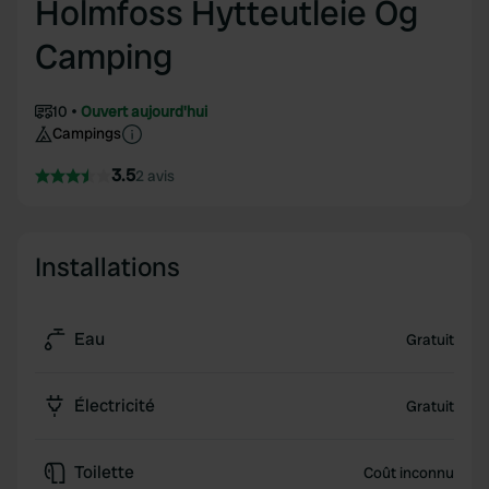
Holmfoss Hytteutleie Og
Camping
10
Ouvert aujourd'hui
Campings
3.5
2 avis
Installations
Eau
Gratuit
Électricité
Gratuit
Toilette
Coût inconnu