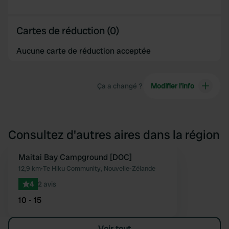
Cartes de réduction (0)
Aucune carte de réduction acceptée
Ça a changé ?
Modifier l’info
Consultez d'autres aires dans la région
Maitai Bay Campground [DOC]
Préféré
12,9 km
•
Te Hiku Community, Nouvelle-Zélande
4
2 avis
10 - 15
Voir tout