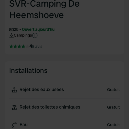
SVR-Camping De
Heemshoeve
25
Ouvert aujourd'hui
Campings
4
8 avis
Installations
Rejet des eaux usées
Gratuit
Rejet des toilettes chimiques
Gratuit
Eau
Gratuit