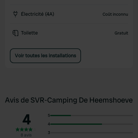
Électricité (4A)
Coût inconnu
Toilette
Gratuit
Voir toutes les installations
Avis de SVR-Camping De Heemshoeve
4
5
4
3
8 avis