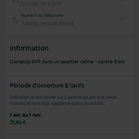
Envoyer un e-mail
Copie
Numéro de téléphone
Appelez l'emplacement
Copie
Information
Camping SVR dans un quartier calme - centre 3 km
Période d'ouverture & tarifs
Indication de prix basée sur 2 personnes par nuit, taxes
incluses et hors frais supplémentaires éventuels.
1 avr. au 1 nov.
21,80 €