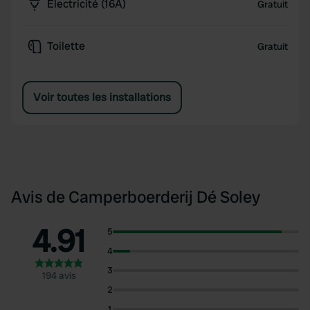
Électricité (16A)
Gratuit
Toilette
Gratuit
Voir toutes les installations
Avis de Camperboerderij Dé Soley
4.91
5
4
3
194 avis
2
1