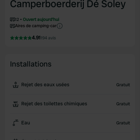
Camperboerderij Dé Soley
12
Ouvert aujourd'hui
Aires de camping-car
4.91
194 avis
Installations
Rejet des eaux usées
Gratuit
Rejet des toilettes chimiques
Gratuit
Eau
Gratuit