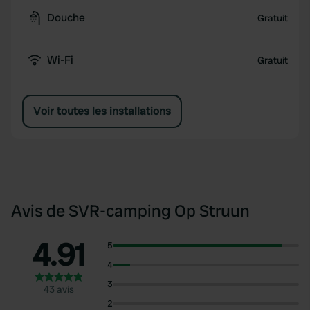
Douche
Gratuit
Wi-Fi
Gratuit
Voir toutes les installations
Avis de SVR-camping Op Struun
4.91
5
4
3
43 avis
2