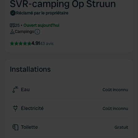
SVR-camping Op Struun
Réclamé par le propriétaire
25
Ouvert aujourd'hui
Campings
4.91
43 avis
Installations
Eau
Coût inconnu
Électricité
Coût inconnu
Toilette
Gratuit