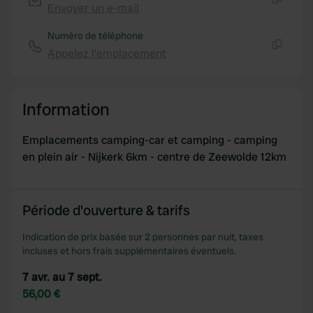
Envoyer un e-mail
Copie
Numéro de téléphone
Appelez l'emplacement
Copie
Information
Emplacements camping-car et camping - camping
en plein air - Nijkerk 6km - centre de Zeewolde 12km
Période d'ouverture & tarifs
Indication de prix basée sur 2 personnes par nuit, taxes
incluses et hors frais supplémentaires éventuels.
7 avr. au 7 sept.
56,00 €