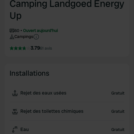
Camping Landgoed Energy
Up
60
Ouvert aujourd'hui
Campings
3.79
61 avis
Installations
Rejet des eaux usées
Gratuit
Rejet des toilettes chimiques
Gratuit
Eau
Gratuit