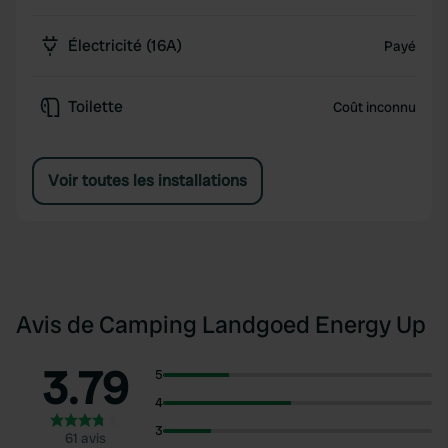
Électricité (16A)
Payé
Toilette
Coût inconnu
Voir toutes les installations
Avis de Camping Landgoed Energy Up
3.79
5
4
3
61 avis