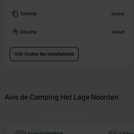
Toilette
Gratuit
Douche
Gratuit
Voir toutes les installations
Avis de Camping Het Lage Noorden
ArjavandenHoek
Tjark