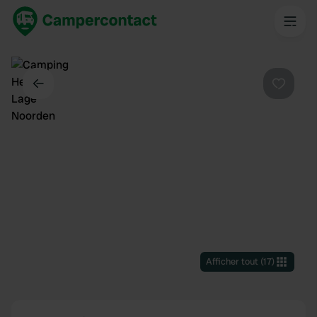
Dos
Préféré
Afficher tout
(
17
)