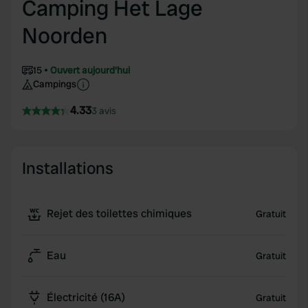
Camping Het Lage
Noorden
15
Ouvert aujourd'hui
Campings
4.33
3 avis
Installations
Rejet des toilettes chimiques
Gratuit
Eau
Gratuit
Électricité (16A)
Gratuit