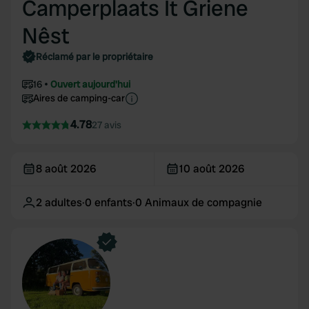
Camperplaats It Griene
Nêst
Réclamé par le propriétaire
16
Ouvert aujourd'hui
Aires de camping-car
4.78
27 avis
8 août 2026
10 août 2026
2
adultes
·
0
enfants
·
0
Animaux de compagnie