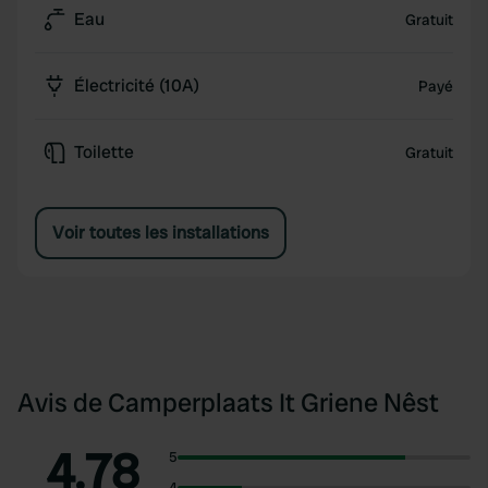
Eau
Gratuit
Électricité (10A)
Payé
Toilette
Gratuit
Voir toutes les installations
Avis de Camperplaats It Griene Nêst
4.78
5
4