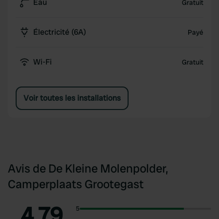
Eau
Gratuit
Électricité (6A)
Payé
Wi-Fi
Gratuit
Voir toutes les installations
Avis de De Kleine Molenpolder,
Camperplaats Grootegast
4.79
5