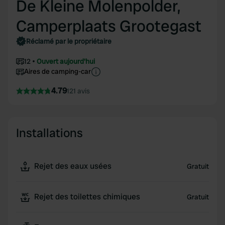
De Kleine Molenpolder,
Camperplaats Grootegast
Réclamé par le propriétaire
12
Ouvert aujourd'hui
Aires de camping-car
4.79
121 avis
Installations
Rejet des eaux usées
Gratuit
Rejet des toilettes chimiques
Gratuit