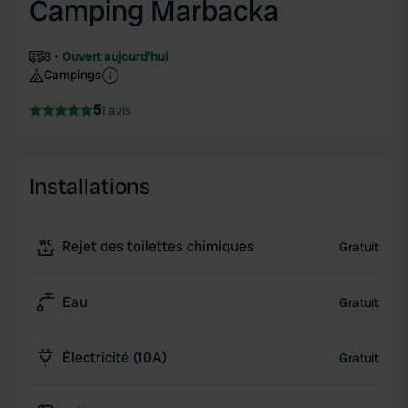
Camping Marbacka
8
Ouvert aujourd'hui
Campings
5
1 avis
Installations
Rejet des toilettes chimiques
Gratuit
Eau
Gratuit
Électricité (10A)
Gratuit