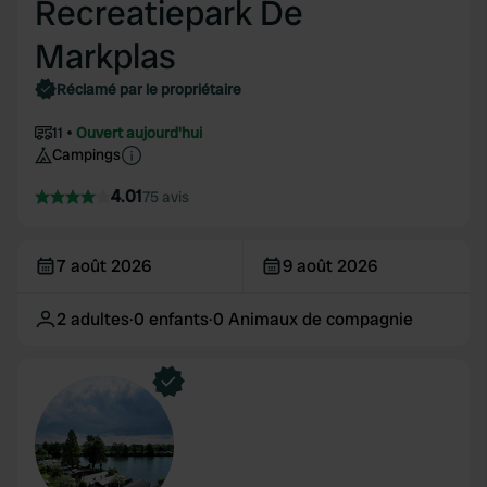
Recreatiepark De
Markplas
Réclamé par le propriétaire
11
Ouvert aujourd'hui
Campings
4.01
75 avis
7 août 2026
9 août 2026
2
adultes
·
0
enfants
·
0
Animaux de compagnie