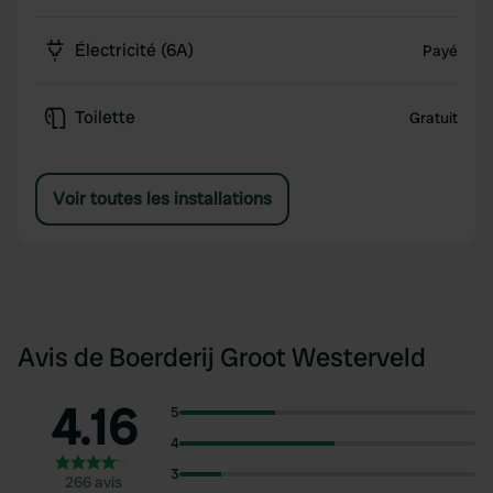
Électricité (6A)
Payé
Toilette
Gratuit
Voir toutes les installations
Avis de Boerderij Groot Westerveld
4.16
5
4
3
266 avis