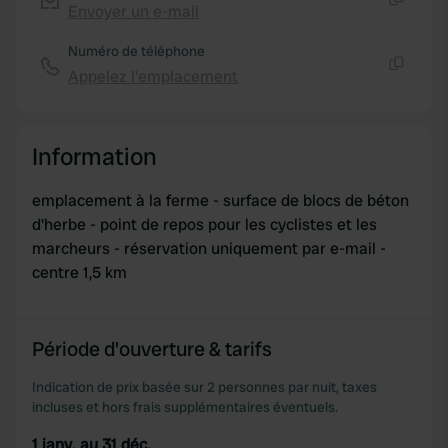
Envoyer un e-mail
Copie
Numéro de téléphone
Appelez l'emplacement
Copie
Information
emplacement à la ferme - surface de blocs de béton
d'herbe - point de repos pour les cyclistes et les
marcheurs - réservation uniquement par e-mail -
centre 1,5 km
Période d'ouverture & tarifs
Indication de prix basée sur 2 personnes par nuit, taxes
incluses et hors frais supplémentaires éventuels.
1 janv. au 31 déc.