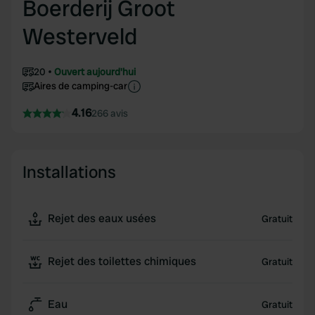
Boerderij Groot
Westerveld
20
Ouvert aujourd'hui
Aires de camping-car
4.16
266 avis
Installations
Rejet des eaux usées
Gratuit
Rejet des toilettes chimiques
Gratuit
Eau
Gratuit