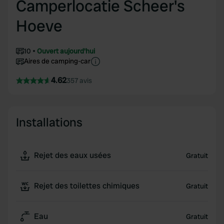
Camperlocatie Scheer's
Hoeve
10
Ouvert aujourd'hui
Aires de camping-car
4.62
357 avis
Installations
Rejet des eaux usées
Gratuit
Rejet des toilettes chimiques
Gratuit
Eau
Gratuit