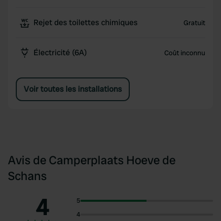
Rejet des toilettes chimiques
Gratuit
Électricité (6A)
Coût inconnu
Voir toutes les installations
Avis de Camperplaats Hoeve de
Schans
4
5
4