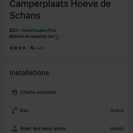
Camperplaats Hoeve de
Schans
15
Ouvert aujourd'hui
Aires de camping-car
4
4 avis
Installations
Chiens autorisés
Eau
Gratuit
Rejet des eaux usées
Gratuit