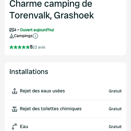
Charme camping de
Torenvalk, Grashoek
4
Ouvert aujourd'hui
Campings
5
22 avis
Installations
Rejet des eaux usées
Gratuit
Rejet des toilettes chimiques
Gratuit
Eau
Gratuit