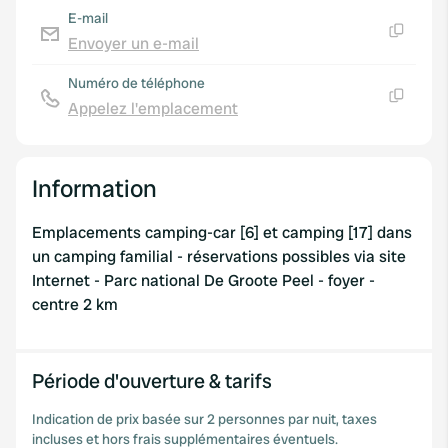
E-mail
Envoyer un e-mail
Copie
Numéro de téléphone
Appelez l'emplacement
Copie
Information
Emplacements camping-car [6] et camping [17] dans
un camping familial - réservations possibles via site
Internet - Parc national De Groote Peel - foyer -
centre 2 km
Période d'ouverture & tarifs
Indication de prix basée sur 2 personnes par nuit, taxes
incluses et hors frais supplémentaires éventuels.