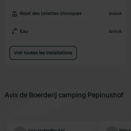
Rejet des toilettes chimiques
Gratuit
Eau
Gratuit
Voir toutes les installations
Avis de Boerderij camping Pepinushof
JanvandenBeukel
Wilc