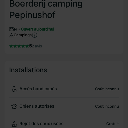
Boerderij camping
Pepinushof
14
Ouvert aujourd'hui
Campings
5
2 avis
Installations
Accès handicapés
Coût inconnu
Chiens autorisés
Coût inconnu
Rejet des eaux usées
Gratuit