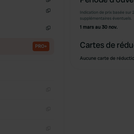
Copie
Indication de prix basée sur 
Copie
supplémentaires éventuels.
1 mars au 30 nov.
Copie
Cartes de rédu
PRO+
Aucune carte de réducti
Copie
Copie