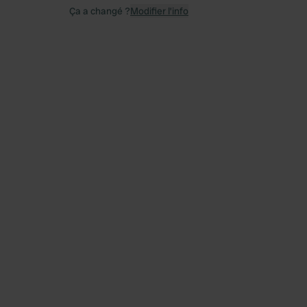
Ça a changé ?
Modifier l’info