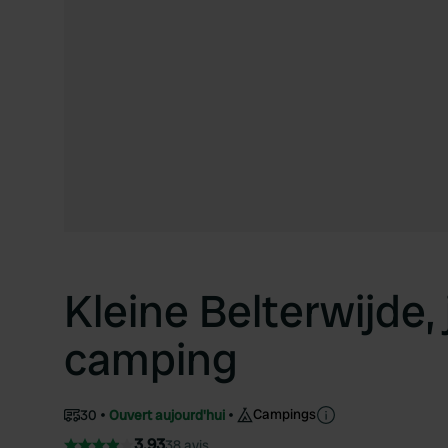
Kleine Belterwijde,
camping
Campings
30
Ouvert aujourd'hui
3.93
38 avis