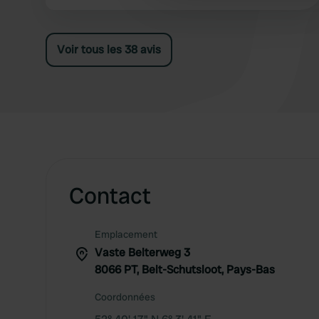
other information that you’ve
bon séjour.
Voir tous les 38 avis
Contact
Emplacement
Vaste Belterweg 3
8066 PT, Belt-Schutsloot, Pays-Bas
Coordonnées