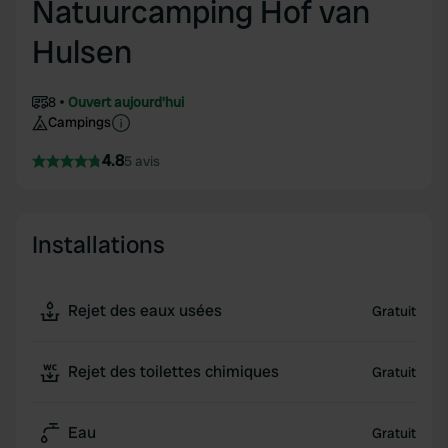
Natuurcamping Hof van
Hulsen
8
Ouvert aujourd'hui
Campings
4.8
5 avis
Installations
Rejet des eaux usées
Gratuit
Rejet des toilettes chimiques
Gratuit
Eau
Gratuit