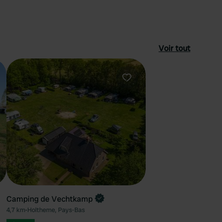
Voir tout
féré
Préféré
Camping de Vechtkamp
4,7 km
•
Holtheme, Pays-Bas