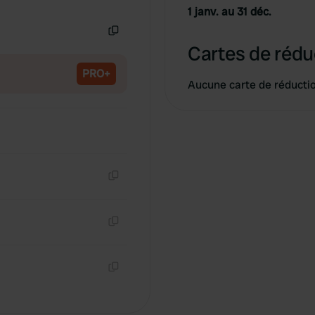
Copie
1 janv. au 31 déc.
Copie
Cartes de rédu
PRO+
Aucune carte de réducti
Copie
Copie
Copie