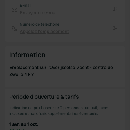
E-mail
Envoyer un e-mail
Copie
Numéro de téléphone
Appelez l'emplacement
Copie
Information
Emplacement sur l'Overijsselse Vecht - centre de
Zwolle 4 km
Période d'ouverture & tarifs
Indication de prix basée sur 2 personnes par nuit, taxes
incluses et hors frais supplémentaires éventuels.
1 avr. au 1 oct.