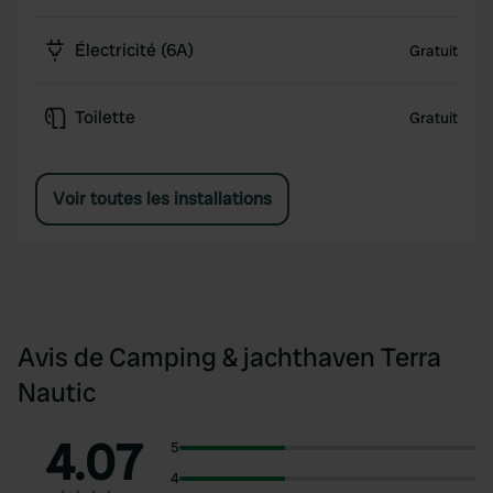
Électricité (6A)
Gratuit
Toilette
Gratuit
Voir toutes les installations
Avis de Camping & jachthaven Terra
Nautic
4.07
5
4