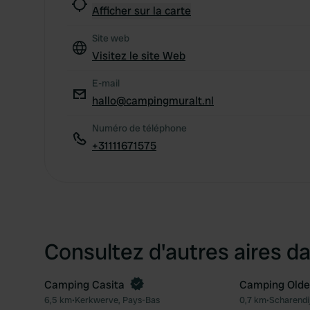
Afficher sur la carte
Site web
Visitez le site Web
E-mail
hallo@campingmuralt.nl
Numéro de téléphone
+31111671575
Consultez d'autres aires da
Camping Casita
Camping Olde
Reserve maintenant
6,5 km
•
Kerkwerve, Pays-Bas
0,7 km
•
Scharendi
Préféré