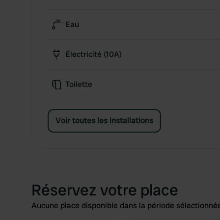
Eau
Électricité (10A)
Toilette
Voir toutes les installations
Réservez votre place
Aucune place disponible dans la période sélectionnée