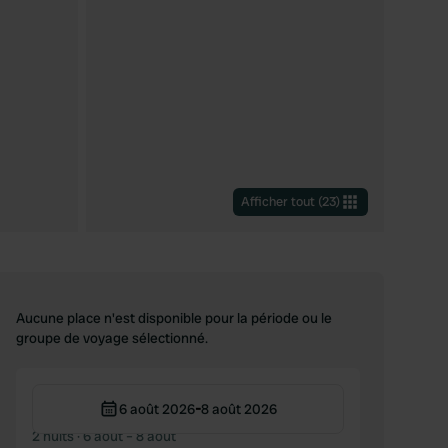
Afficher tout
(
23
)
Aucune place n'est disponible pour la période ou le
groupe de voyage sélectionné.
-
6 août 2026
8 août 2026
2 nuits
· 6 août – 8 août