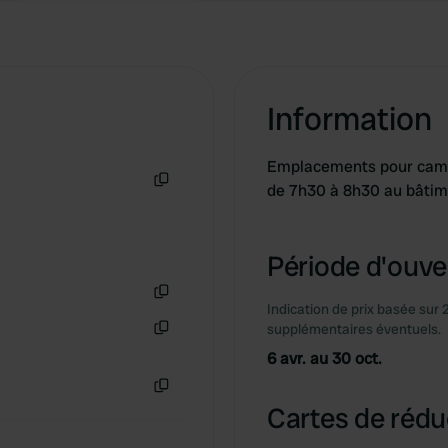
Information
Emplacements pour campi
de 7h30 à 8h30 au bâtime
Copie
Période d'ouver
Indication de prix basée sur 
Copie
supplémentaires éventuels.
Copie
6 avr. au 30 oct.
Copie
Cartes de rédu