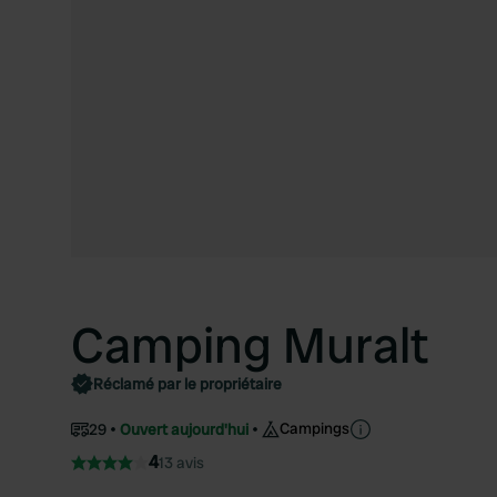
Camping Muralt
Réclamé par le propriétaire
Campings
29
Ouvert aujourd'hui
4
13 avis