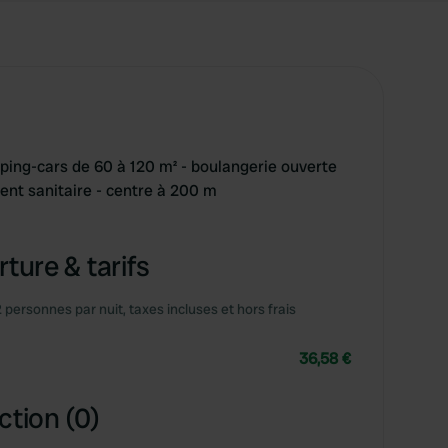
ng-cars de 60 à 120 m² - boulangerie ouverte
nt sanitaire - centre à 200 m
ture & tarifs
2 personnes par nuit, taxes incluses et hors frais
36,58 €
ction (0)