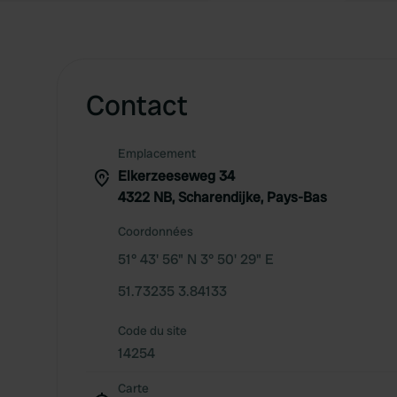
Contact
Emplacement
Elkerzeeseweg 34
4322 NB, Scharendijke, Pays-Bas
Coordonnées
51° 43' 56" N 3° 50' 29" E
51.73235 3.84133
Code du site
14254
Carte