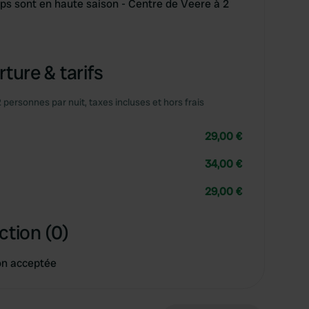
ps sont en haute saison - Centre de Veere à 2
ture & tarifs
2 personnes par nuit, taxes incluses et hors frais
29,00 €
34,00 €
29,00 €
ction (0)
on acceptée