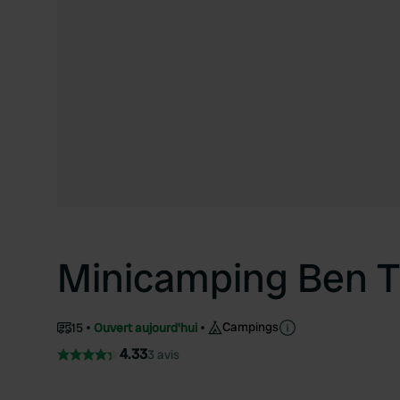
Minicamping Ben T
Campings
15
Ouvert aujourd'hui
4.33
3 avis