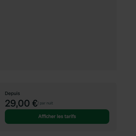
Depuis
29,00 €
/
par nuit
Afficher les tarifs