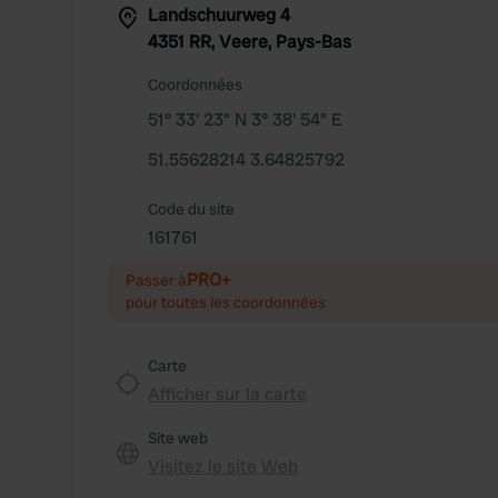
Landschuurweg 4
4351 RR, Veere, Pays-Bas
Coordonnées
51° 33' 23" N 3° 38' 54" E
51.55628214 3.64825792
Code du site
161761
PRO+
Passer à
pour toutes les coordonnées
Carte
Afficher sur la carte
Site web
Visitez le site Web