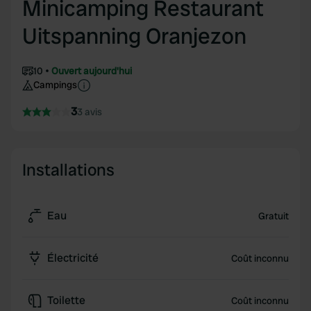
Minicamping Restaurant
Uitspanning Oranjezon
10
Ouvert aujourd'hui
Campings
3
3 avis
Installations
Eau
Gratuit
Électricité
Coût inconnu
Toilette
Coût inconnu