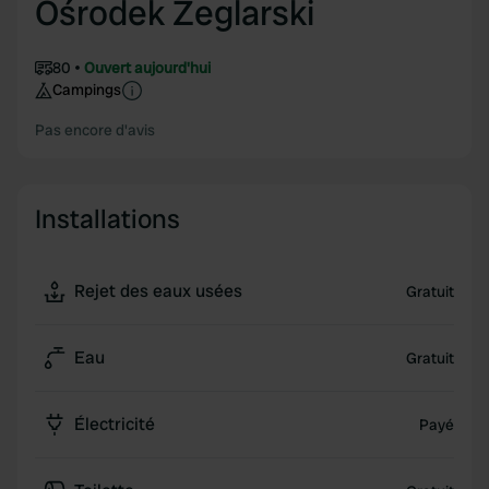
Ośrodek Zeglarski
80
Ouvert aujourd'hui
Campings
Pas encore d'avis
Installations
Rejet des eaux usées
Gratuit
Eau
Gratuit
Électricité
Payé