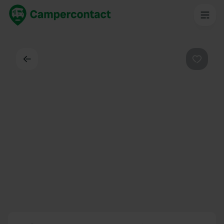
Dos
Préféré