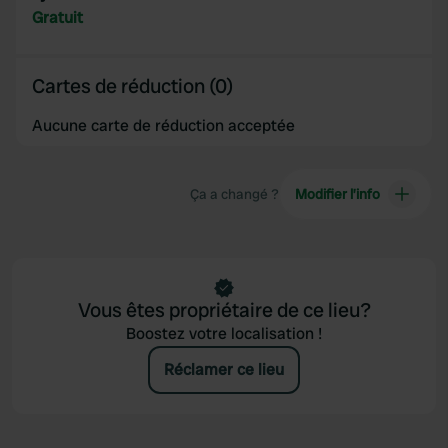
provided to them or that they’ve collected from your use
Gratuit
of their services.
Cartes de réduction (0)
Aucune carte de réduction acceptée
Ça a changé ?
Modifier l’info
Vous êtes propriétaire de ce lieu?
Boostez votre localisation !
Réclamer ce lieu