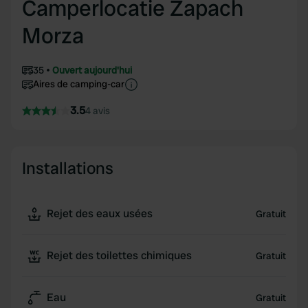
Camperlocatie Zapach
Morza
35
Ouvert aujourd'hui
Aires de camping-car
3.5
4 avis
Installations
Rejet des eaux usées
Gratuit
Rejet des toilettes chimiques
Gratuit
Eau
Gratuit