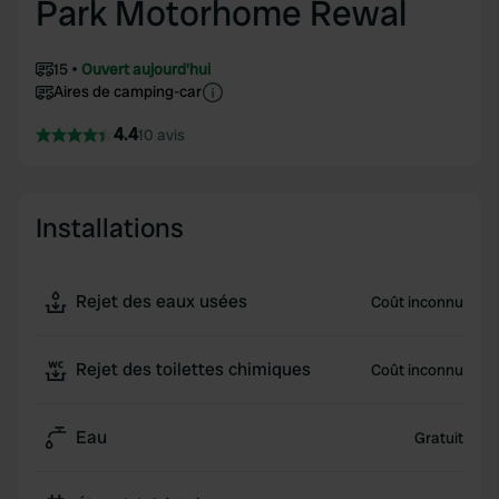
Park Motorhome Rewal
15
Ouvert aujourd'hui
Aires de camping-car
4.4
10 avis
Installations
Rejet des eaux usées
Coût inconnu
Rejet des toilettes chimiques
Coût inconnu
Eau
Gratuit