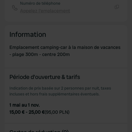
Numéro de téléphone
Appelez l'emplacement
Copie
Information
Emplacement camping-car à la maison de vacances
- plage 300m - centre 200m
Période d'ouverture & tarifs
Indication de prix basée sur 2 personnes par nuit, taxes
incluses et hors frais supplémentaires éventuels.
1 mai au 1 nov.
15,00 €
-
25,00 €
(
95,00 PLN
)