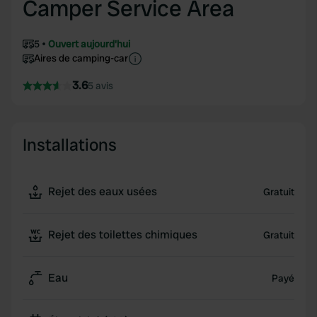
Camper Service Area
5
Ouvert aujourd'hui
Aires de camping-car
3.6
5 avis
Installations
Rejet des eaux usées
Gratuit
Rejet des toilettes chimiques
Gratuit
Eau
Payé