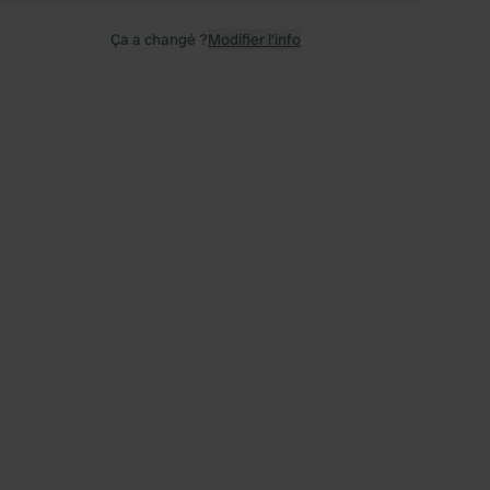
Ça a changé ?
Modifier l’info