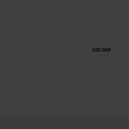
Voir tout
féré