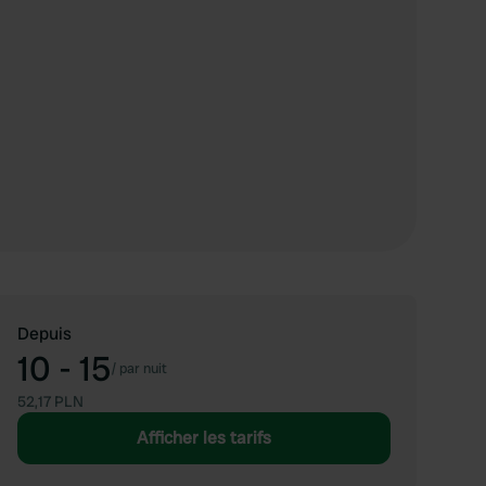
Depuis
10 - 15
/
par nuit
52,17 PLN
Afficher les tarifs