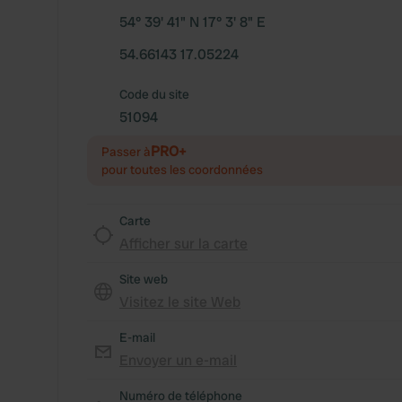
54° 39' 41" N 17° 3' 8" E
54.66143 17.05224
Code du site
51094
PRO+
Passer à
pour toutes les coordonnées
Carte
Afficher sur la carte
Site web
Visitez le site Web
E-mail
Envoyer un e-mail
Numéro de téléphone