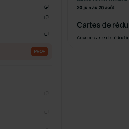
20 juin au 25 août
Copie
Cartes de rédu
Copie
Aucune carte de réducti
Copie
PRO+
Copie
Copie