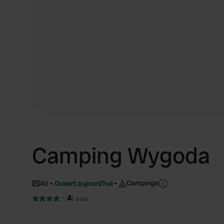
Camping Wygoda
Campings
40
Ouvert aujourd'hui
4
1 avis