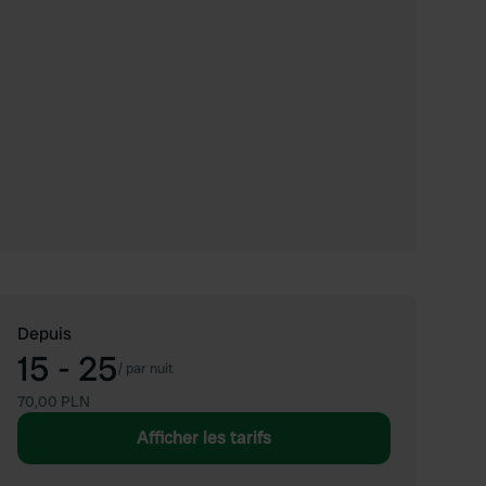
Depuis
15 - 25
/
par nuit
70,00 PLN
Afficher les tarifs