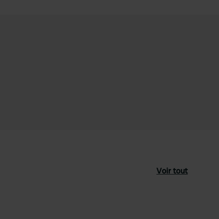
Voir tout
féré