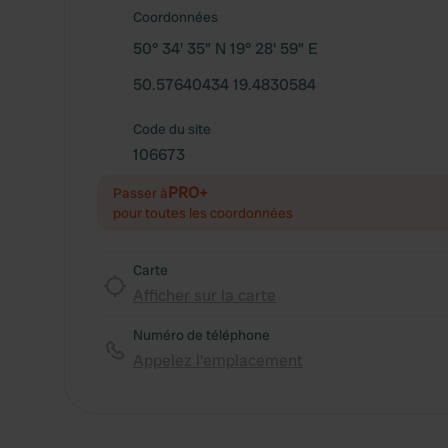
Coordonnées
50° 34' 35" N 19° 28' 59" E
50.57640434 19.4830584
Code du site
106673
PRO+
Passer à
pour toutes les coordonnées
Carte
Afficher sur la carte
Numéro de téléphone
Appelez l'emplacement