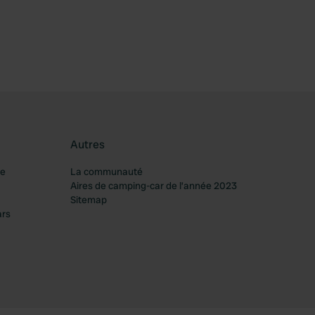
Autres
re
La communauté
Aires de camping-car de l’année 2023
Sitemap
ars