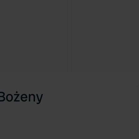
 Bożeny