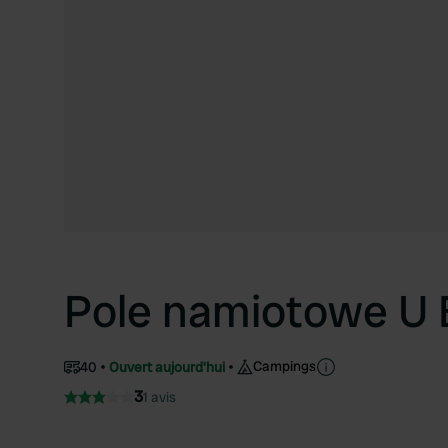
Pole namiotowe U
Campings
40
Ouvert aujourd'hui
3
1 avis