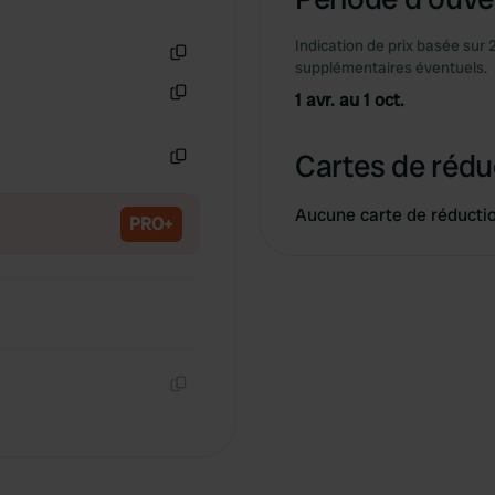
Indication de prix basée sur 
supplémentaires éventuels.
Copie
1 avr. au 1 oct.
Copie
Cartes de rédu
Copie
Aucune carte de réducti
PRO+
Copie