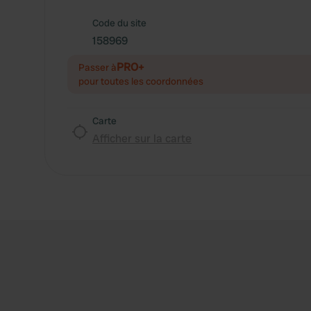
Code du site
158969
PRO+
Passer à
pour toutes les coordonnées
Carte
Afficher sur la carte