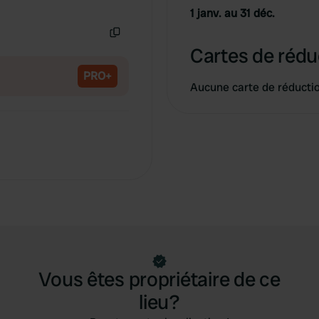
Copie
1 janv. au 31 déc.
Copie
Cartes de rédu
PRO+
Aucune carte de réducti
Vous êtes propriétaire de ce
lieu?