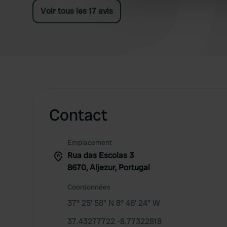
Voir tous les 17 avis
other information that you’ve
Contact
Emplacement
Rua das Escolas 3
8670, Aljezur, Portugal
Coordonnées
37° 25' 58" N 8° 46' 24" W
37.43277722 -8.77322818