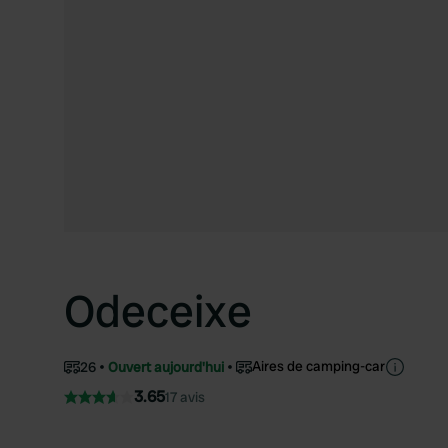
Odeceixe
Aires de camping-car
26
Ouvert aujourd'hui
3.65
17 avis