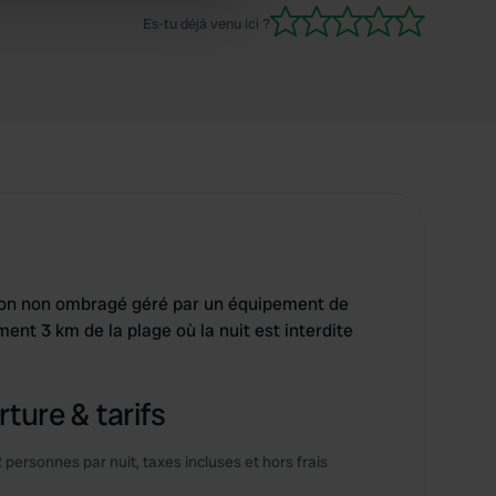
 services.
Es-tu déjà venu ici ?
ton non ombragé géré par un équipement de
ment 3 km de la plage où la nuit est interdite
ture & tarifs
2 personnes par nuit, taxes incluses et hors frais