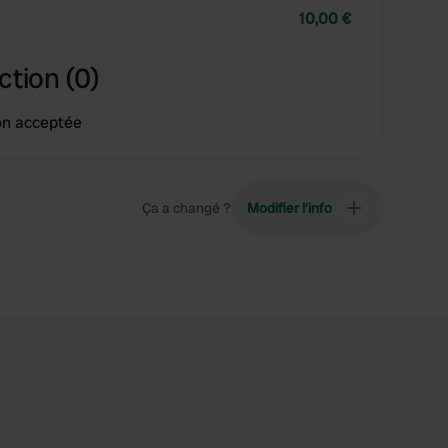
10,00 €
ction (0)
on acceptée
Ça a changé ?
Modifier l’info