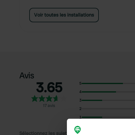
Voir toutes les installations
Avis
3.65
5
4
3
17 avis
2
1
Sélectionnez les sujets pour lire les critiques :