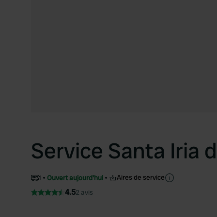
Service Santa Iria 
Aires de service
1
Ouvert aujourd'hui
4.5
2 avis