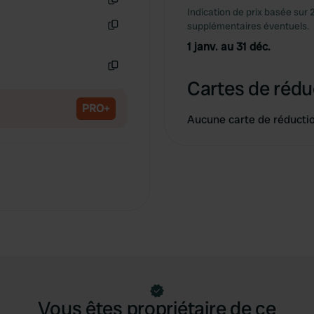
Indication de prix basée sur 
Copie
supplémentaires éventuels.
Copie
1 janv. au 31 déc.
Copie
Cartes de rédu
PRO+
Aucune carte de réducti
Vous êtes propriétaire de ce