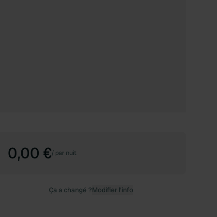
0,00 €
/
par nuit
Ça a changé ?
Modifier l’info