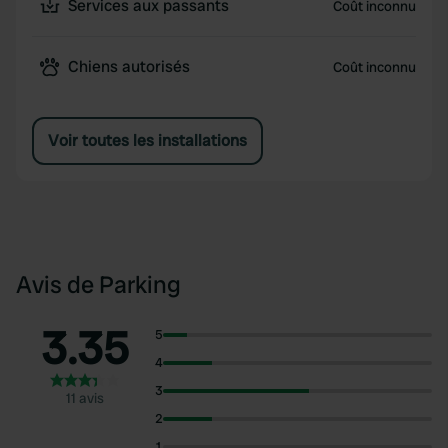
Services aux passants
Coût inconnu
Chiens autorisés
Coût inconnu
Voir toutes les installations
Avis de Parking
3.35
5
4
3
11 avis
2
1