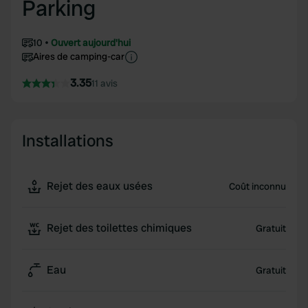
Parking
10
Ouvert aujourd'hui
Aires de camping-car
3.35
11 avis
Installations
Rejet des eaux usées
Coût inconnu
Rejet des toilettes chimiques
Gratuit
Eau
Gratuit