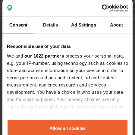
spa. Fortement recommandé au
publique (il
Grand Hôtel Thermas (35 euros, avec
Traduit par Google
Afficher l'original
Traduit par Go
chaussons, peignoir et serviette
Consent
Details
Ad Settings
About
(inclus dans le prix))
Voir tous les 11 avis
Responsible use of your data
Es-tu déjà venu ici ?
We and
our 1022 partners
process your personal data,
e.g. your IP-number, using technology such as cookies to
store and access information on your device in order to
serve personalized ads and content, ad and content
measurement, audience research and services
development. You have a choice in who uses your data
Contact
and for what purposes. Your privacy choices are only
applicable on this digital property where you have made
Emplacement
your choices. You can change or withdraw your consent
Rua da Fontinha
Copie
any time from the Cookie Declaration or by clicking on
3660, São Pedro do Sul, Portugal
the Privacy trigger icon.
Allow all cookies